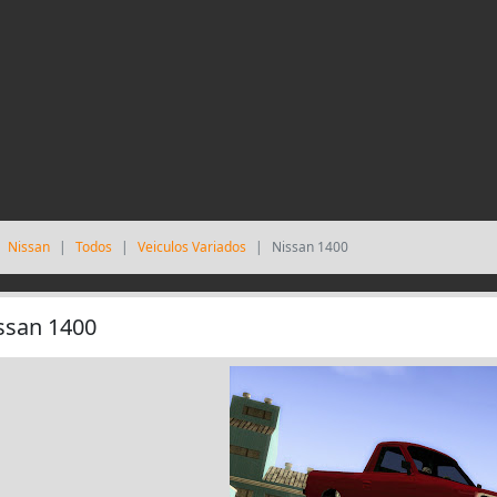
Nissan
Todos
Veiculos Variados
Nissan 1400
ssan 1400