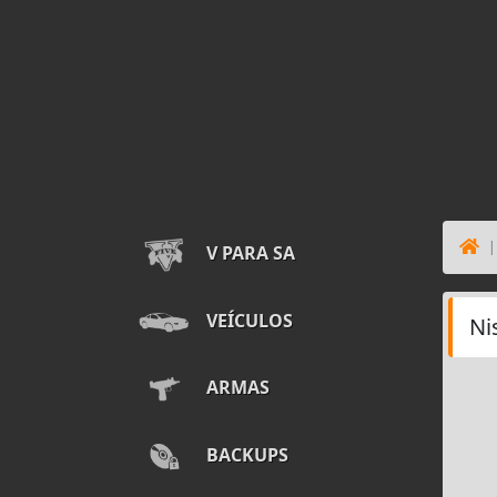
V PARA SA
VEÍCULOS
Ni
ARMAS
BACKUPS