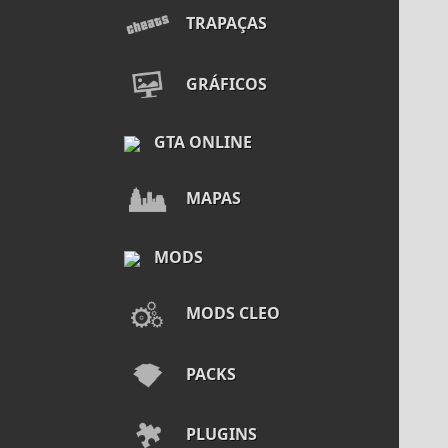
TRAPAÇAS
GRÁFICOS
GTA ONLINE
MAPAS
MODS
MODS CLEO
PACKS
PLUGINS