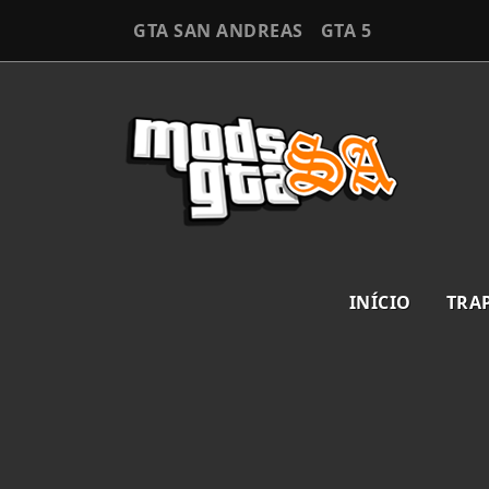
GTA SAN ANDREAS
GTA 5
INÍCIO
TRA