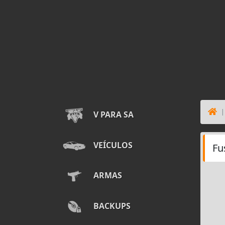
V PARA SA
VEÍCULOS
Fu
ARMAS
BACKUPS