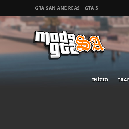
GTA SAN ANDREAS
GTA 5
INÍCIO
TRA