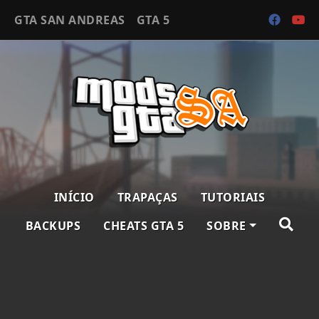
GTA SAN ANDREAS
GTA 5
INÍCIO
TRAPAÇAS
TUTORIAIS
BACKUPS
CHEATS GTA 5
SOBRE