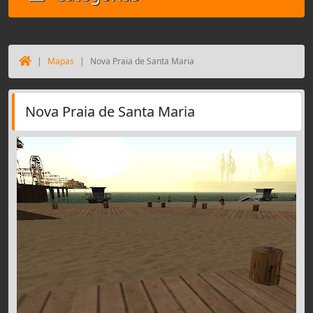
Mapas
Nova Praia de Santa Maria
Nova Praia de Santa Maria