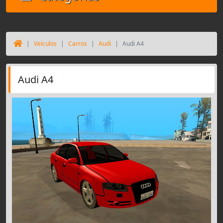
Veículos
Carros
Audi
Audi A4
Audi A4