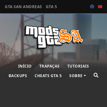
GTA SAN ANDREAS
GTA 5
INÍCIO
TRAPAÇAS
TUTORIAIS
BACKUPS
CHEATS GTA 5
SOBRE