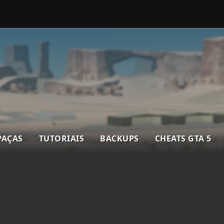
PAÇAS
TUTORIAIS
BACKUPS
CHEATS GTA 5