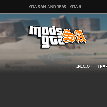
GTA SAN ANDREAS
GTA 5
INÍCIO
TRA