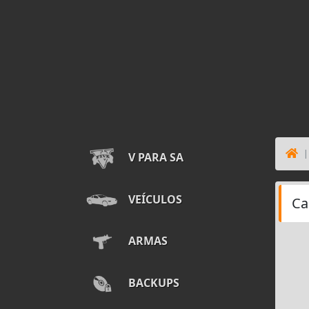
V PARA SA
VEÍCULOS
Ca
ARMAS
BACKUPS