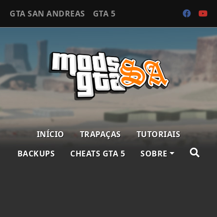
GTA SAN ANDREAS
GTA 5
INÍCIO
TRAPAÇAS
TUTORIAIS
BACKUPS
CHEATS GTA 5
SOBRE