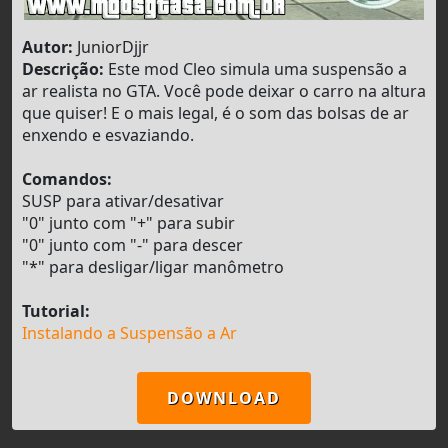
Autor:
JuniorDjjr
Descrição:
Este mod Cleo simula uma suspensão a
ar realista no GTA. Você pode deixar o carro na altura
que quiser! E o mais legal, é o som das bolsas de ar
enxendo e esvaziando.
Comandos:
SUSP para ativar/desativar
"0" junto com "+" para subir
"0" junto com "-" para descer
"*" para desligar/ligar manômetro
Tutorial:
Instalando a Suspensão a Ar
DOWNLOAD