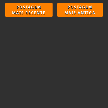
POSTAGEM
POSTAGEM
MAIS RECENTE
MAIS ANTIGA