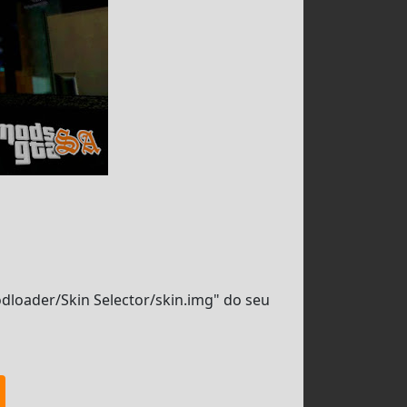
odloader/Skin Selector/skin.img" do seu