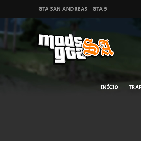
GTA SAN ANDREAS
GTA 5
INÍCIO
TRA