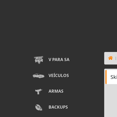
V PARA SA
VEÍCULOS
Sk
ARMAS
BACKUPS