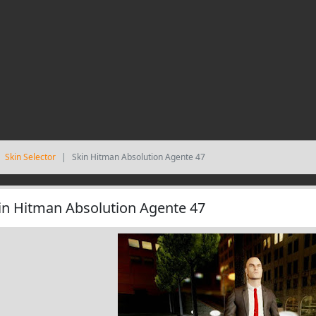
Skin Selector
Skin Hitman Absolution Agente 47
in Hitman Absolution Agente 47