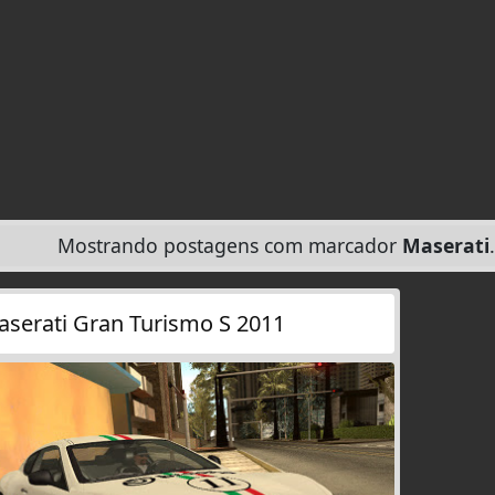
Mostrando postagens com marcador
Maserati
serati Gran Turismo S 2011