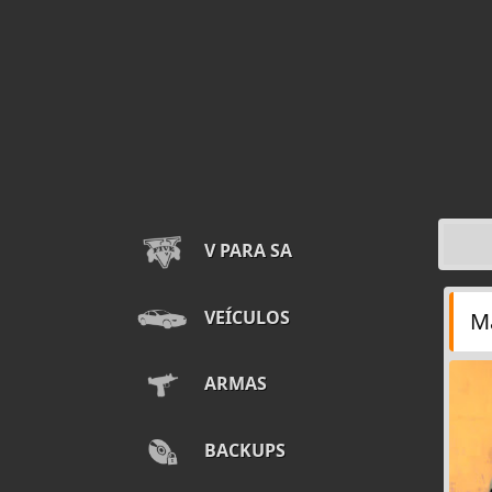
V PARA SA
VEÍCULOS
Ma
ARMAS
BACKUPS