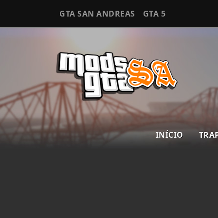
GTA SAN ANDREAS
GTA 5
INÍCIO
TRA