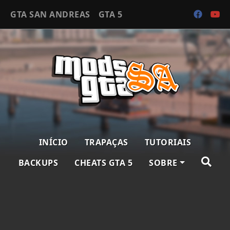
GTA SAN ANDREAS
GTA 5
INÍCIO
TRAPAÇAS
TUTORIAIS
BACKUPS
CHEATS GTA 5
SOBRE