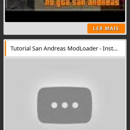
LER MAIS
Tutorial San Andreas ModLoader - Instalação e Utilização