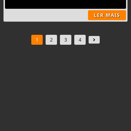
LER MAIS
1
2
3
4