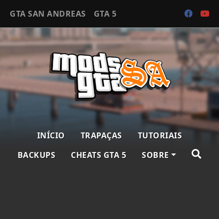
GTA SAN ANDREAS
GTA 5
INÍCIO
TRAPAÇAS
TUTORIAIS
BACKUPS
CHEATS GTA 5
SOBRE