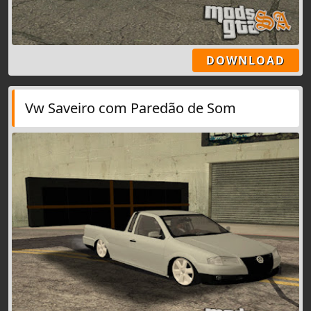
DOWNLOAD
Vw Saveiro com Paredão de Som