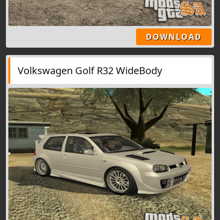
DOWNLOAD
Volkswagen Golf R32 WideBody