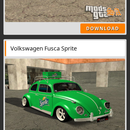
DOWNLOAD
Volkswagen Fusca Sprite